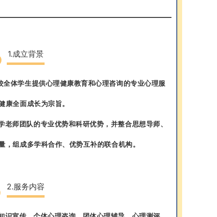
1.成立背景
我校全体学生提供心理健康教育和心理咨询的专业心理服
健康全面成长为宗旨。
学老师团队的专业优势和科研优势，并整合思想导师、
量，组成多学科合作、优势互补的联合机构。
2.服务内容
知识宣传、个体心理咨询、团体心理辅导、心理测评、