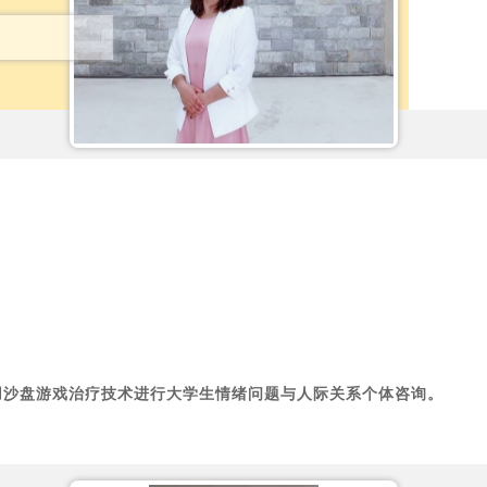
用沙盘游戏治疗技术进行大学生情绪问题与人际关系个体咨询。