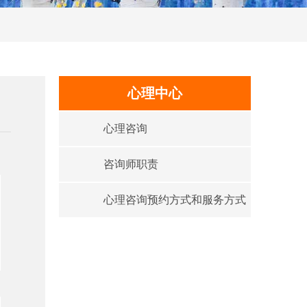
心理中心
心理咨询
咨询师职责
心理咨询预约方式和服务方式