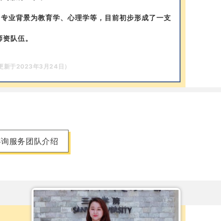
，专业背景为教育学、心理学等，目前初步形成了一支
师资队伍。
新于2023年3月24日）
咨询服务团队介绍