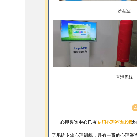
沙盘室
宣泄
4
心理咨询中心
已
有
专职心理咨询老师
了系统
专业心理训练，具有丰富的心理咨